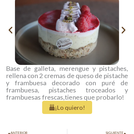
Base de galleta, merengue y pistaches,
rellena con 2 cremas de queso de pistache
y frambuesa decorado con puré de
frambuesa, pistaches troceados y
frambuesas frescas,tienes que probarlo!
¡Lo quiero!
Ant
Si
ANTERIOR
SIGUIENTE