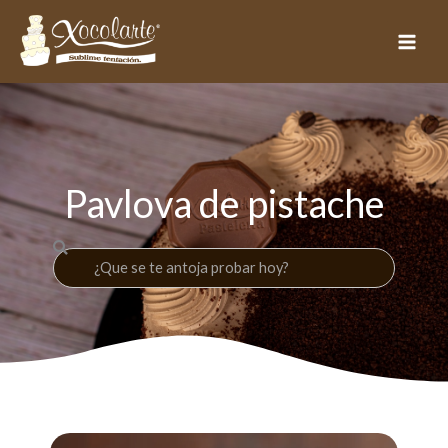
al
contenido
Pavlova de pistache
Buscar