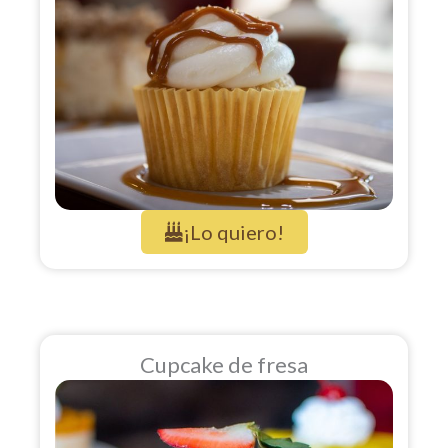
¡Lo quiero!
Cupcake de fresa