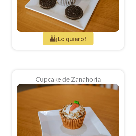
¡Lo quiero!
Cupcake de Zanahoria