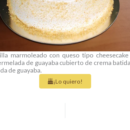
nilla marmoleado con queso tipo cheesecake 
ermelada de guayaba cubierto de crema batida
da de guayaba.
¡Lo quiero!