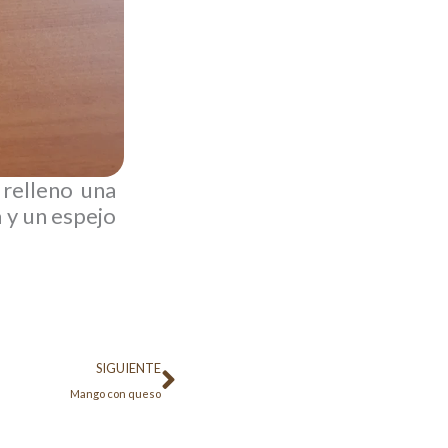
relleno una
 y un espejo
Siguiente
SIGUIENTE
Mango con queso