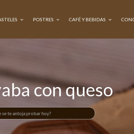
ASTELES
POSTRES
CAFÉ Y BEBIDAS
CON
aba con queso